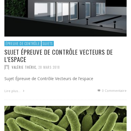
ÉPREUVE DE CONTRÔLE
SUJETS
SUJET ÉPREUVE DE CONTRÔLE VECTEURS DE
L’ESPACE
VALÉRIE THÉRIC
,
28 MARS 2018
Sujet Épreuve de Contrôle Vecteurs de l’espace
0 Commentaire
Lire plus…