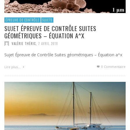
ÉPREUVE DE CONTRÔLE
SUJETS
SUJET ÉPREUVE DE CONTRÔLE SUITES
GÉOMÉTRIQUES – ÉQUATION A^X
VALÉRIE THÉRIC
,
7 AVRIL 2018
Sujet Épreuve de Contrôle Suites géométriques – Équation a^x
0 Commentaire
Lire plus…