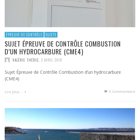
ÉPREUVE DE CONTRÔLE
SUJETS
SUJET ÉPREUVE DE CONTRÔLE COMBUSTION
D’UN HYDROCARBURE (CME4)
VALÉRIE THÉRIC
,
2 AVRIL 2018
Sujet Épreuve de Contrôle Combustion d’un hydrocarbure
(CME4)
0 Commentaire
Lire plus…