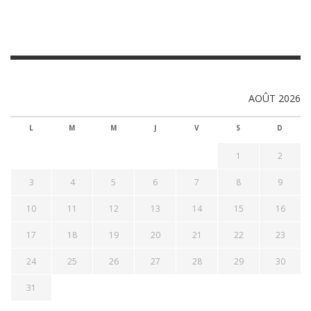
AOÛT 2026
L
M
M
J
V
S
D
1
2
3
4
5
6
7
8
9
10
11
12
13
14
15
16
17
18
19
20
21
22
23
24
25
26
27
28
29
30
31