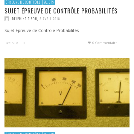
ÉPREUVE DE CONTRÔLE
SUJETS
SUJET ÉPREUVE DE CONTRÔLE PROBABILITÉS
DELPHINE PISON
,
8 AVRIL 2018
Sujet Épreuve de Contrôle Probabilités
0 Commentaire
Lire plus…