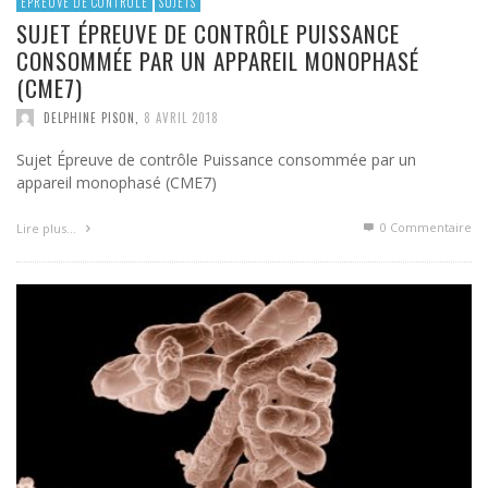
ÉPREUVE DE CONTRÔLE
SUJETS
SUJET ÉPREUVE DE CONTRÔLE PUISSANCE
CONSOMMÉE PAR UN APPAREIL MONOPHASÉ
(CME7)
DELPHINE PISON
,
8 AVRIL 2018
Sujet Épreuve de contrôle Puissance consommée par un
appareil monophasé (CME7)
0 Commentaire
Lire plus…