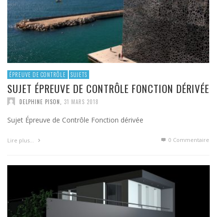
ÉPREUVE DE CONTRÔLE
SUJETS
SUJET ÉPREUVE DE CONTRÔLE FONCTION DÉRIVÉE
DELPHINE PISON
,
31 MARS 2018
Sujet Épreuve de Contrôle Fonction dérivée
0 Commentaire
Lire plus…