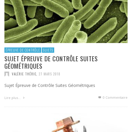
ÉPREUVE DE CONTRÔLE
SUJETS
SUJET ÉPREUVE DE CONTRÔLE SUITES
GÉOMÉTRIQUES
VALÉRIE THÉRIC
,
27 MARS 2018
Sujet Épreuve de Contrôle Suites Géométriques
0 Commentaire
Lire plus…