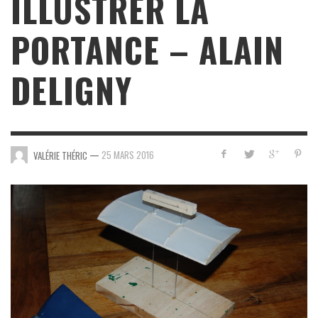
ILLUSTRER LA
PORTANCE – ALAIN
DELIGNY
—
25 MARS 2016
VALÉRIE THÉRIC