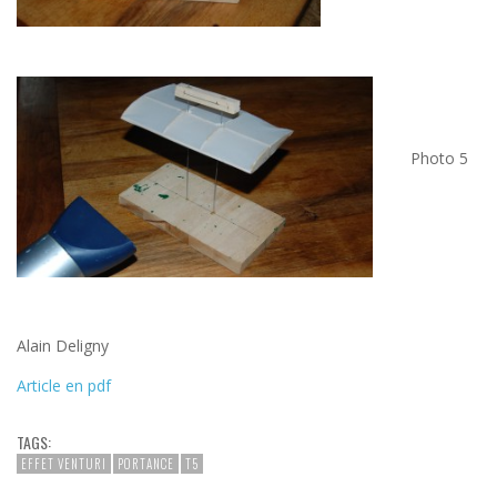
Photo 5
Alain Deligny
Article en pdf
TAGS:
EFFET VENTURI
PORTANCE
T5