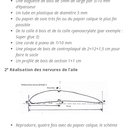
Une baguette de bois de 5mm de large par 5/10 mm
d’épaisseur
Un tube en plastique de diamètre 5 mm
Du papier de soie très fin ou du papier calque le plus fin
possible
De la colle à bois et de la colle cyanoacrylate (par exemple :
Super glue 3)
Une corde à piano de 7/10 mm
Une plaque de bois de contreplaqué de 2×12×1,5 cm pour
faire le socle
Un profilé de bois de section 1×1 cm
2° Réalisation des nervures de l’aile
Reproduire, quatre fois avec du papier calque, le schéma