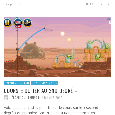
1
Commentaire
Lire plus…
PREMIÈRE BAC PRO
RESSOURCES MATHS
COURS « DU 1ER AU 2ND DEGRÉ »
JÉRÔME GUILLAUMOT
,
2 JANVIER 2017
Voici quelques pistes pour traiter le cours sur le « second
degré » en première Bac Pro. Les situations permettent