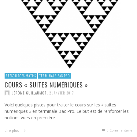
RESSOURCES MATHS
TERMINALE BAC PRO
COURS « SUITES NUMÉRIQUES »
JÉRÔME GUILLAUMOT
,
2 JANVIER 2017
Voici quelques pistes pour traiter le cours sur les « suites
numériques » en terminale Bac Pro. Le but est de renforcer les
notions vues en première …
0 Commentaire
Lire plus…