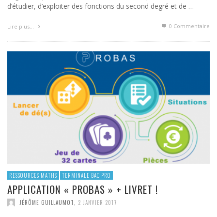
d’étudier, d’exploiter des fonctions du second degré et de …
0 Commentaire
Lire plus…
RESSOURCES MATHS
TERMINALE BAC PRO
APPLICATION « PROBAS » + LIVRET !
JÉRÔME GUILLAUMOT
,
2 JANVIER 2017