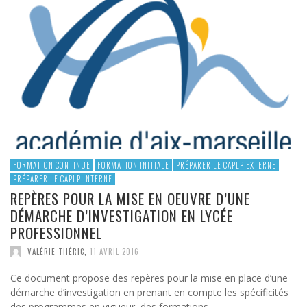
FORMATION CONTINUE
FORMATION INITIALE
PRÉPARER LE CAPLP EXTERNE
PRÉPARER LE CAPLP INTERNE
REPÈRES POUR LA MISE EN OEUVRE D’UNE
DÉMARCHE D’INVESTIGATION EN LYCÉE
PROFESSIONNEL
VALÉRIE THÉRIC
,
11 AVRIL 2016
Ce document propose des repères pour la mise en place d’une
démarche d’investigation en prenant en compte les spécificités
des programmes en vigueur, des formations …