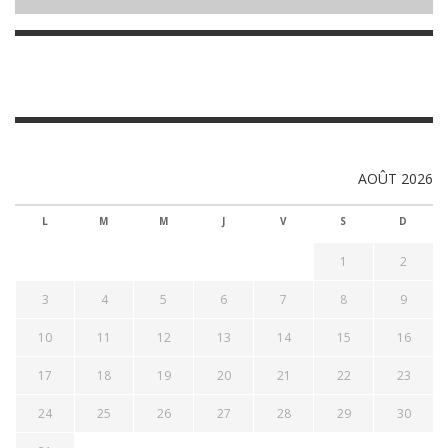
AOÛT 2026
L
M
M
J
V
S
D
1
2
3
4
5
6
7
8
9
10
11
12
13
14
15
16
17
18
19
20
21
22
23
24
25
26
27
28
29
30