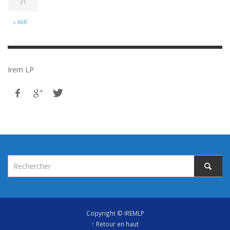
31
« AVR
Irem LP
Copyright © IREMLP
↑ Retour en haut