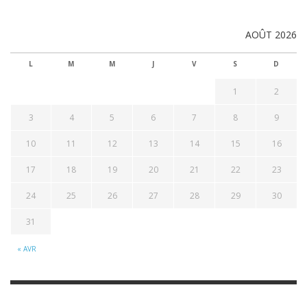
AOÛT 2026
L
M
M
J
V
S
D
1
2
3
4
5
6
7
8
9
10
11
12
13
14
15
16
17
18
19
20
21
22
23
24
25
26
27
28
29
30
31
« AVR