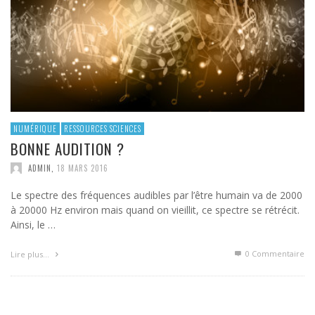
NUMÉRIQUE
RESSOURCES SCIENCES
BONNE AUDITION ?
ADMIN
,
18 MARS 2016
Le spectre des fréquences audibles par l’être humain va de 2000
à 20000 Hz environ mais quand on vieillit, ce spectre se rétrécit.
Ainsi, le …
0 Commentaire
Lire plus…