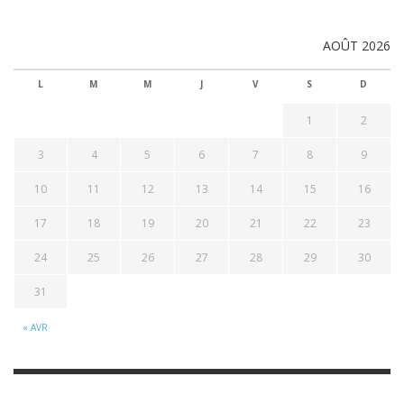
AOÛT 2026
L
M
M
J
V
S
D
1
2
3
4
5
6
7
8
9
10
11
12
13
14
15
16
17
18
19
20
21
22
23
24
25
26
27
28
29
30
31
« AVR