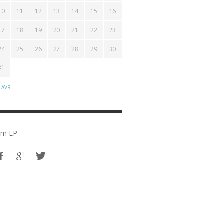
10
11
12
13
14
15
16
17
18
19
20
21
22
23
24
25
26
27
28
29
30
31
 AVR
em LP