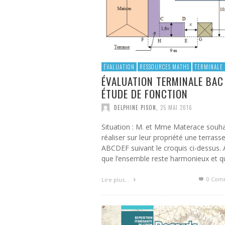
ÉVALUATION
RESSOURCES MATHS
TERMINALE 
ÉVALUATION TERMINALE BAC
ÉTUDE DE FONCTION
DELPHINE PISON
,
25 MAI 2016
Situation : M. et Mme Materace souha
réaliser sur leur propriété une terrass
ABCDEF suivant le croquis ci-dessus. 
que l’ensemble reste harmonieux et 
0 Com
Lire plus…