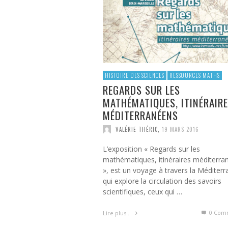
HISTOIRE DES SCIENCES
RESSOURCES MATHS
REGARDS SUR LES
MATHÉMATIQUES, ITINÉRAIR
MÉDITERRANÉENS
VALÉRIE THÉRIC
,
19 MARS 2016
L’exposition « Regards sur les
mathématiques, itinéraires méditerra
», est un voyage à travers la Méditer
qui explore la circulation des savoirs
scientifiques, ceux qui …
0 Com
Lire plus…