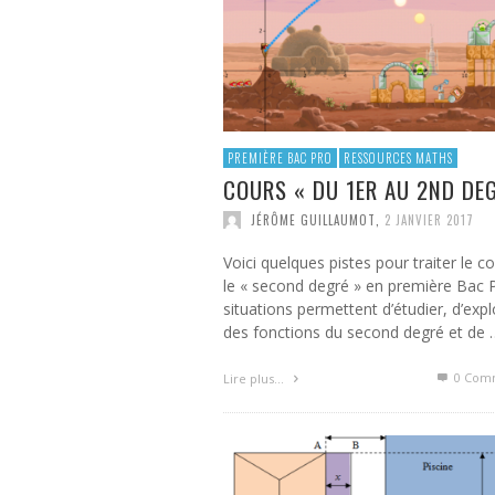
PREMIÈRE BAC PRO
RESSOURCES MATHS
COURS « DU 1ER AU 2ND DE
JÉRÔME GUILLAUMOT
,
2 JANVIER 2017
Voici quelques pistes pour traiter le c
le « second degré » en première Bac 
situations permettent d’étudier, d’expl
des fonctions du second degré et de 
0 Com
Lire plus…