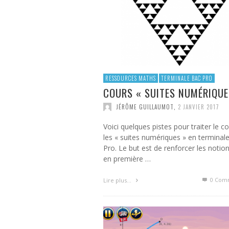
RESSOURCES MATHS
TERMINALE BAC PRO
COURS « SUITES NUMÉRIQUE
JÉRÔME GUILLAUMOT
,
2 JANVIER 2017
Voici quelques pistes pour traiter le c
les « suites numériques » en terminal
Pro. Le but est de renforcer les notio
en première …
0 Com
Lire plus…