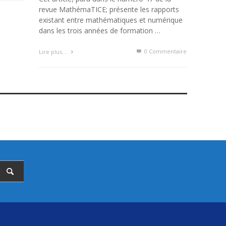
revue MathémaTICE; présente les rapports
existant entre mathématiques et numérique
dans les trois années de formation …
0 Commentaire
Lire plus…