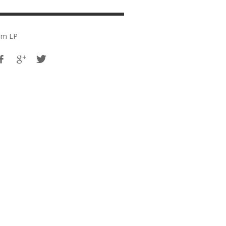
em LP