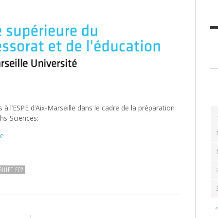
à l’ESPE d’Aix-Marseille dans le cadre de la préparation
hs-Sciences:
de
SUJET EP2
«