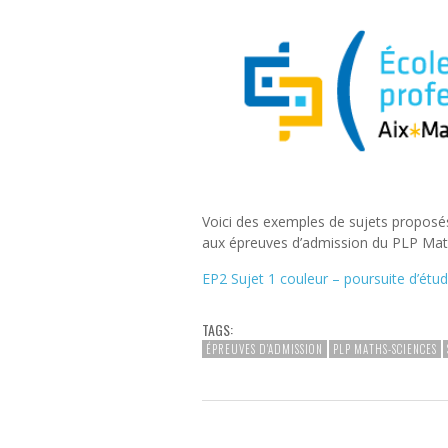
Voici des exemples de sujets proposés 
aux épreuves d’admission du PLP Mat
EP2 Sujet 1 couleur – poursuite d’étu
TAGS:
ÉPREUVES D'ADMISSION
PLP MATHS-SCIENCES