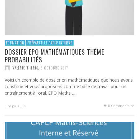
FORMATION
PRÉPARER LE CAPLP INTERNE
DOSSIER EPO MATHÉMATIQUES THÈME
PROBABILITÉS
VALÉRIE THÉRIC
,
8 OCTOBRE 2017
Voici un exemple de dossier en mathématiques que nous avons
constitué et vous proposons comme base de travail pour un
entraînement à l’oral. EPO Maths …
0 Commentaire
Lire plus…