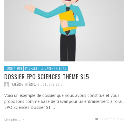
FORMATION
PRÉPARER LE CAPLP INTERNE
DOSSIER EPO SCIENCES THÈME SL5
VALÉRIE THÉRIC
,
6 OCTOBRE 2017
Voici un exemple de dossier que nous avons constitué et vous
proposons comme base de travail pour un entraînement à l’oral.
EPO Sciences Dossier S1 …
0 Commentaire
Lire plus…