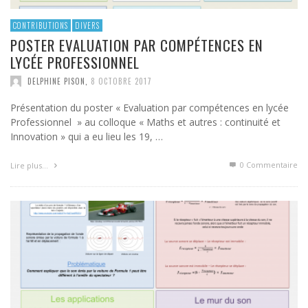
CONTRIBUTIONS
DIVERS
POSTER EVALUATION PAR COMPÉTENCES EN
LYCÉE PROFESSIONNEL
DELPHINE PISON
,
8 OCTOBRE 2017
Présentation du poster « Evaluation par compétences en lycée
Professionnel » au colloque « Maths et autres : continuité et
Innovation » qui a eu lieu les 19, …
0 Commentaire
Lire plus…