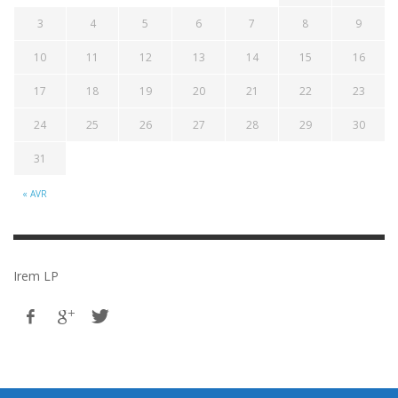
3
4
5
6
7
8
9
10
11
12
13
14
15
16
17
18
19
20
21
22
23
24
25
26
27
28
29
30
31
« AVR
Irem LP