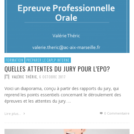
FORMATION
PRÉPARER LE CAPLP INTERNE
QUELLES ATTENTES DU JURY POUR L’EPO?
VALÉRIE THÉRIC
,
6 OCTOBRE 2017
Voici un diaporama, conçu à partir des rapports du jury, qui
reprend les points essentiels concernant le déroulement des
épreuves et les attentes du jury. …
0 Commentaire
Lire plus…