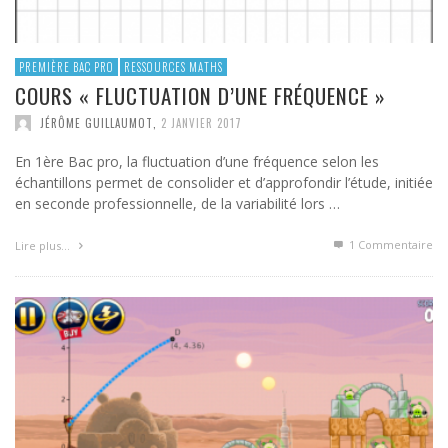
PREMIÈRE BAC PRO
RESSOURCES MATHS
COURS « FLUCTUATION D’UNE FRÉQUENCE »
JÉRÔME GUILLAUMOT
,
2 JANVIER 2017
En 1ère Bac pro, la fluctuation d’une fréquence selon les
échantillons permet de consolider et d’approfondir l’étude, initiée
en seconde professionnelle, de la variabilité lors …
1
Commentaire
Lire plus…