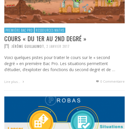
PREMIÈRE BAC PRO
RESSOURCES MATHS
COURS « DU 1ER AU 2ND DEGRÉ »
JÉRÔME GUILLAUMOT
,
2 JANVIER 2017
Voici quelques pistes pour traiter le cours sur le « second
degré » en première Bac Pro. Les situations permettent
d’étudier, d’exploiter des fonctions du second degré et de …
0 Commentaire
Lire plus…