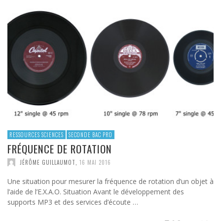
RESSOURCES SCIENCES
SECONDE BAC PRO
FRÉQUENCE DE ROTATION
JÉRÔME GUILLAUMOT
,
16 MAI 2016
Une situation pour mesurer la fréquence de rotation d’un objet à
l’aide de l’E.X.A.O. Situation Avant le développement des
supports MP3 et des services d’écoute …