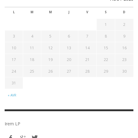
L
M
M
J
V
S
D
1
2
3
4
5
6
7
8
9
10
11
12
13
14
15
16
17
18
19
20
21
22
23
24
25
26
27
28
29
30
31
« AVR
Irem LP