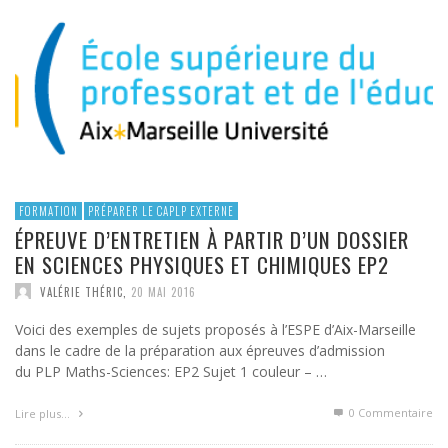
FORMATION
PRÉPARER LE CAPLP EXTERNE
ÉPREUVE D’ENTRETIEN À PARTIR D’UN DOSSIER
EN SCIENCES PHYSIQUES ET CHIMIQUES EP2
VALÉRIE THÉRIC
,
20 MAI 2016
Voici des exemples de sujets proposés à l’ESPE d’Aix-Marseille
dans le cadre de la préparation aux épreuves d’admission
du PLP Maths-Sciences: EP2 Sujet 1 couleur – …
0 Commentaire
Lire plus…