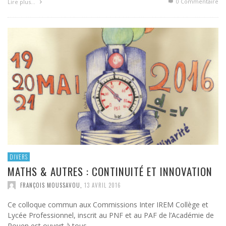
0 Commentaire
Lire plus…
DIVERS
MATHS & AUTRES : CONTINUITÉ ET INNOVATION
FRANÇOIS MOUSSAVOU
,
13 AVRIL 2016
Ce colloque commun aux Commissions Inter IREM Collège et
Lycée Professionnel, inscrit au PNF et au PAF de l’Académie de
Rouen est ouvert à tous …