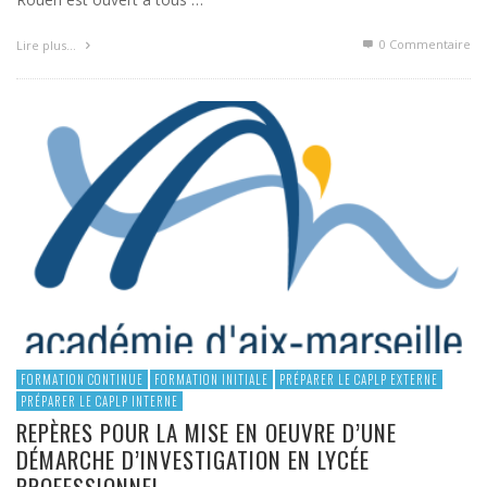
0 Commentaire
Lire plus…
FORMATION CONTINUE
FORMATION INITIALE
PRÉPARER LE CAPLP EXTERNE
PRÉPARER LE CAPLP INTERNE
REPÈRES POUR LA MISE EN OEUVRE D’UNE
DÉMARCHE D’INVESTIGATION EN LYCÉE
PROFESSIONNEL