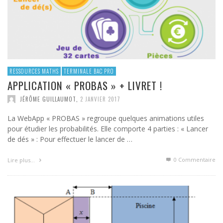
RESSOURCES MATHS
TERMINALE BAC PRO
APPLICATION « PROBAS » + LIVRET !
JÉRÔME GUILLAUMOT
,
2 JANVIER 2017
La WebApp « PROBAS » regroupe quelques animations utiles
pour étudier les probabilités. Elle comporte 4 parties : « Lancer
de dés » : Pour effectuer le lancer de …
0 Commentaire
Lire plus…