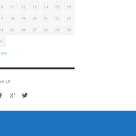
10
11
12
13
14
15
16
17
18
19
20
21
22
23
24
25
26
27
28
29
30
31
 AVR
em LP