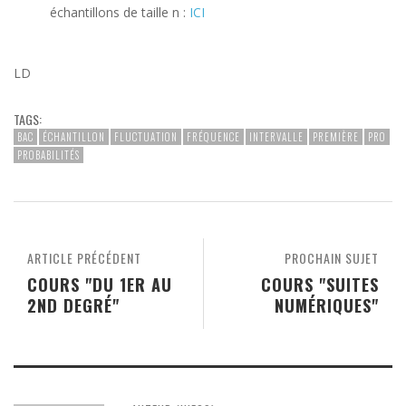
échantillons de taille n :
ICI
LD
TAGS:
BAC
ÉCHANTILLON
FLUCTUATION
FRÉQUENCE
INTERVALLE
PREMIÈRE
PRO
PROBABILITÉS
ARTICLE PRÉCÉDENT
PROCHAIN SUJET
COURS "DU 1ER AU
COURS "SUITES
2ND DEGRÉ"
NUMÉRIQUES"