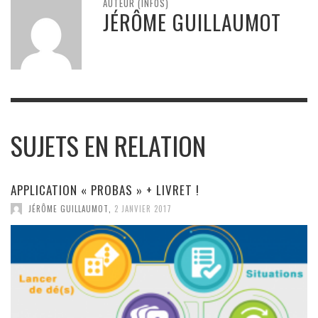
AUTEUR (INFOS)
JÉRÔME GUILLAUMOT
SUJETS EN RELATION
APPLICATION « PROBAS » + LIVRET !
JÉRÔME GUILLAUMOT
,
2 JANVIER 2017