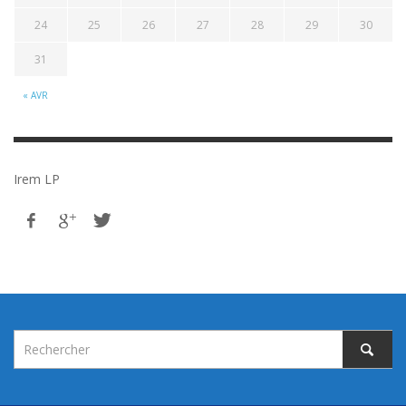
24
25
26
27
28
29
30
31
« AVR
Irem LP