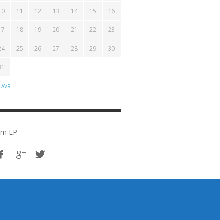
10
11
12
13
14
15
16
17
18
19
20
21
22
23
24
25
26
27
28
29
30
31
 AVR
em LP