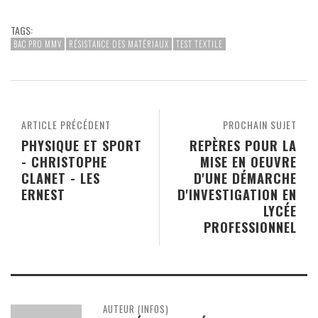
TAGS:
BAC PRO MMV
RÉSISTANCE DES MATÉRIAUX
TEST TEXTILE
ARTICLE PRÉCÉDENT
PROCHAIN SUJET
PHYSIQUE ET SPORT
REPÈRES POUR LA
- CHRISTOPHE
MISE EN OEUVRE
CLANET - LES
D'UNE DÉMARCHE
ERNEST
D'INVESTIGATION EN
LYCÉE
PROFESSIONNEL
AUTEUR (INFOS)