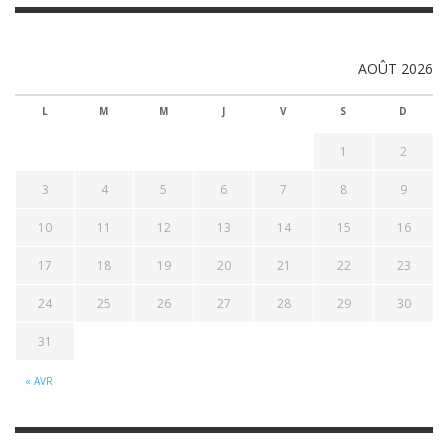
AOÛT 2026
L
M
M
J
V
S
D
1
2
3
4
5
6
7
8
9
10
11
12
13
14
15
16
17
18
19
20
21
22
23
24
25
26
27
28
29
30
31
« AVR