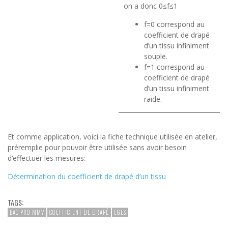
on a donc 0≤f≤1
f=0 correspond au
coefficient de drapé
d’un tissu infiniment
souple.
f=1 correspond au
coefficient de drapé
d’un tissu infiniment
raide.
Et comme application, voici la fiche technique utilisée en atelier,
préremplie pour pouvoir être utilisée sans avoir besoin
d’effectuer les mesures:
Détermination du coefficient de drapé d’un tissu
TAGS:
BAC PRO MMV
COEFFICIENT DE DRAPÉ
EGLS