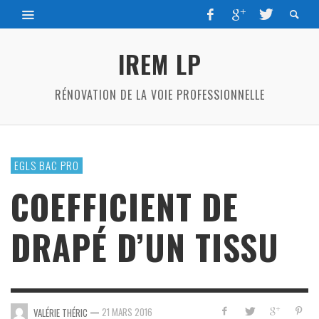
IREM LP
RÉNOVATION DE LA VOIE PROFESSIONNELLE
EGLS BAC PRO
COEFFICIENT DE
DRAPÉ D’UN TISSU
—
21 MARS 2016
VALÉRIE THÉRIC